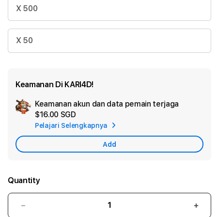
X 500
X 50
Keamanan Di KARI4D!
Keamanan akun dan data pemain terjaga
Ad
$16.00 SGD
App
Pelajari Selengkapnya
Car
Add
Quantity
Decrease
Incr