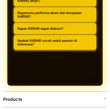
sebagai akses cadangan yang aman,
KARI4D aman?
cepat, dan stabil agar pemain tetap
Ya, situs slot 4D alternatif KARI4D
Bagaimana performa akses dan kecepatan
bisa login tanpa gangguan saat link
dirancang dengan sistem resmi dan
KARI4D?
utama mengalami kendala.
keamanan tingkat tinggi untuk
KARI4D memberikan performa akses
Kapan KARI4D dapat diakses?
melindungi data serta kenyamanan
yang sangat cepat dan stabil tanpa
setiap pemain di tahun 2026.
KARI4D dapat diakses kapan saja
hambatan teknis, baik diakses
Apakah KARI4D cocok untuk pemain di
selama 24 jam penuh setiap hari
Indonesia?
melalui perangkat mobile maupun
melalui link alternatif resmi yang
desktop.
Ya, KARI4D sangat cocok bagi pemain
selalu siap sedia.
di Indonesia yang mencari situs slot
4D alternatif dengan sistem resmi,
aman, cepat, serta layanan yang
sangat responsif.
Products