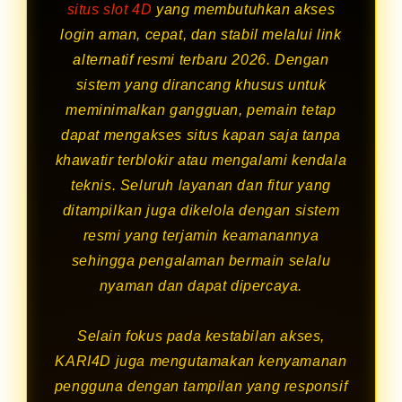
situs slot 4D
yang membutuhkan akses
login aman, cepat, dan stabil melalui link
alternatif resmi terbaru 2026. Dengan
sistem yang dirancang khusus untuk
meminimalkan gangguan, pemain tetap
dapat mengakses situs kapan saja tanpa
khawatir terblokir atau mengalami kendala
teknis. Seluruh layanan dan fitur yang
ditampilkan juga dikelola dengan sistem
resmi yang terjamin keamanannya
sehingga pengalaman bermain selalu
nyaman dan dapat dipercaya.
Selain fokus pada kestabilan akses,
KARI4D juga mengutamakan kenyamanan
pengguna dengan tampilan yang responsif