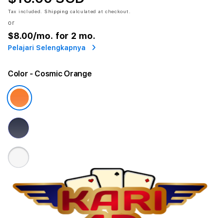
Tax included.
Shipping
calculated at checkout.
or
$8.00
/mo. for 2 mo.
Pelajari Selengkapnya
Color
- Cosmic Orange