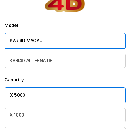
Model
KARI4D MACAU
KARI4D ALTERNATIF
Capacity
X 5000
X 1000