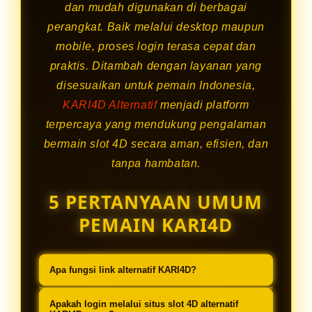
dan mudah digunakan di berbagai
perangkat. Baik melalui desktop maupun
mobile, proses login terasa cepat dan
praktis. Ditambah dengan layanan yang
disesuaikan untuk pemain Indonesia,
KARI4D Alternatif
menjadi platform
terpercaya yang mendukung pengalaman
bermain slot 4D secara aman, efisien, dan
tanpa hambatan.
5 PERTANYAAN UMUM
PEMAIN KARI4D
Apa fungsi link alternatif KARI4D?
Link alternatif KARI4D berfungsi
Apakah login melalui situs slot 4D alternatif