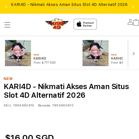
KARI4D - Nikmati Akses Aman Situs Slot 4D Alternatif 2026
aman
Mai
Daftar Disini !
Lo
in
NEW
NEW
KARI4D
KARI4D LOGIN
From $777 SGD
From $888 SGD
NEW
KARI4D - Nikmati Akses Aman Situs
Slot 4D Alternatif 2026
SKU:
7854960410
Barcode:
7854960410
$16.00 SGD